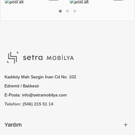
Kadıköy Mah Sezgin İnan Cd No: 102
Edremit / Balıkesir
E-Posta: info@setramobilya.com
Telefon: (546) 215 51 14
Yardım