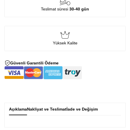
Teslimat süresi
30-40 gün
Yüksek Kalite
Güvenli Garantili Ödeme
Açıklama
Nakliyat ve Teslimat
İade ve Değişim