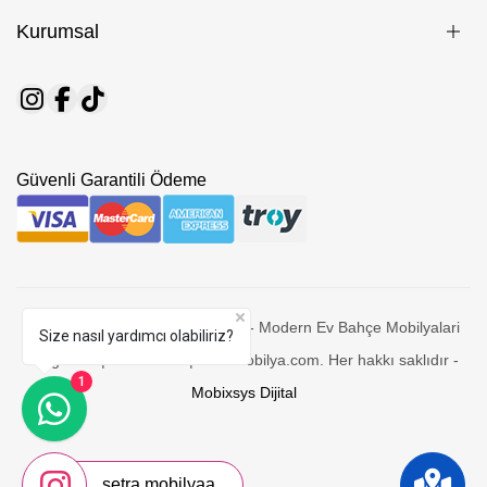
Kurumsal
Güvenli Garantili Ödeme
© 2026 Setra Mobilya - Edremit - Modern Ev Bahçe Mobilyalari
Size nasıl yardımcı olabiliriz?
Mağazası | Decoration | setramobilya.com. Her hakkı saklıdır -
1
Mobixsys Dijital
setra.mobilyaa