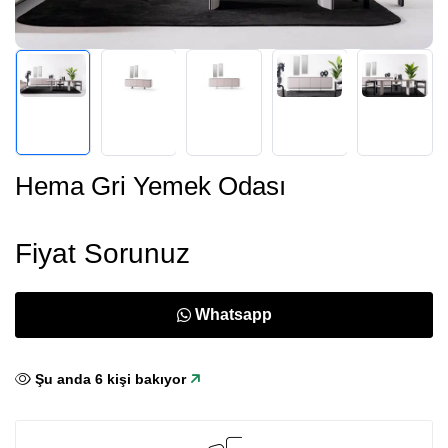
Hema Gri Yemek Odası
Fiyat Sorunuz
Whatsapp
Şu anda
6
kişi bakıyor