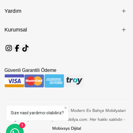
Yardım
Kurumsal
Güvenli Garantili Ödeme
© 2026 Setra Mobilya - Edremit - Modern Ev Bahçe Mobilyalari
Size nasıl yardımcı olabiliriz?
Mağazası | Decoration | setramobilya.com. Her hakkı saklıdır -
1
Mobixsys Dijital