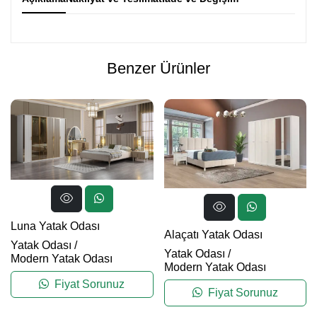
Benzer Ürünler
Luna Yatak Odası
Alaçatı Yatak Odası
Yatak Odası
/
Yatak Odası
/
Modern Yatak Odası
Modern Yatak Odası
Fiyat Sorunuz
Fiyat Sorunuz