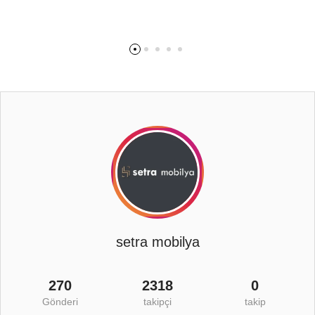
setra mobilya
270
2318
0
Gönderi
takipçi
takip