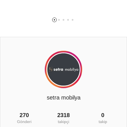
setra mobilya
270
2318
0
Gönderi
takipçi
takip