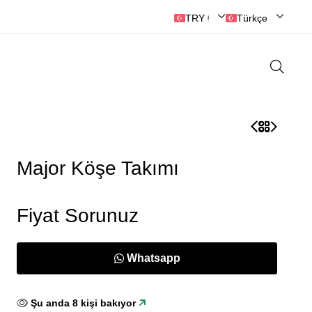
TRY ₺ | Türk Lirası
Türkçe
Major Köşe Takımı
Fiyat Sorunuz
Whatsapp
Şu anda
8
kişi bakıyor