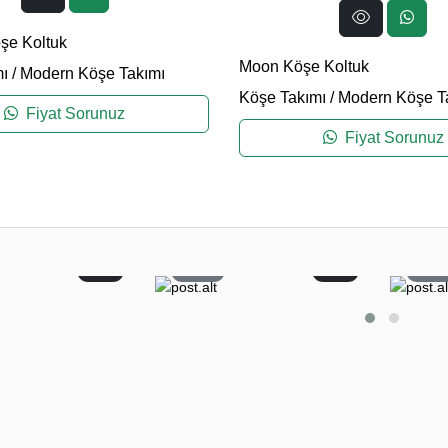
şe Koltuk
Moon Köşe Koltuk
ı
/
Modern Köşe Takımı
Köşe Takımı
/
Modern Köşe T
Fiyat Sorunuz
Fiyat Sorunuz
0
11
0
5