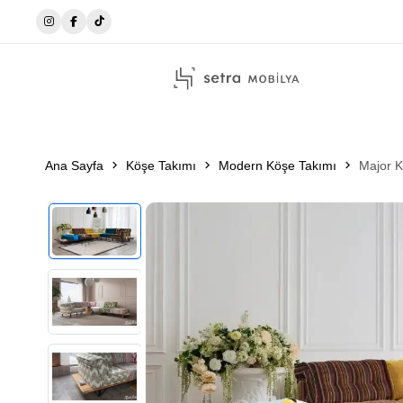
☎️0546 215 51 14
Ana Sayfa
Köşe Takımı
Modern Köşe Takımı
Major K