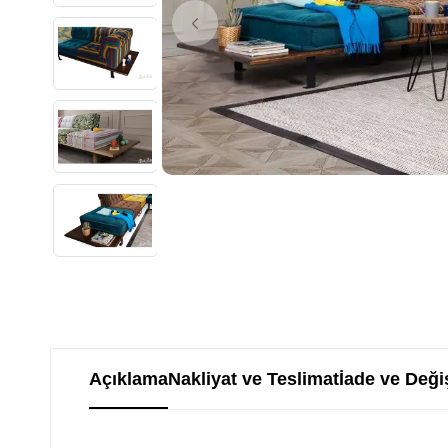
Açıklama
Nakliyat ve Teslimat
İade ve Deği