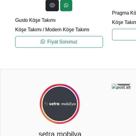
Pragma Kö
Gusto Köşe Takımı
Köşe Takım
Köşe Takımı
/
Modern Köşe Takımı
Fiyat Sorunuz
2
3
0
8
setra mobilya