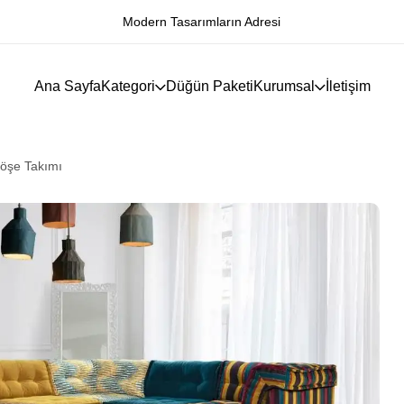
Modern Tasarımların Adresi
Ana Sayfa
Kategori
Düğün Paketi
Kurumsal
İletişim
öşe Takımı