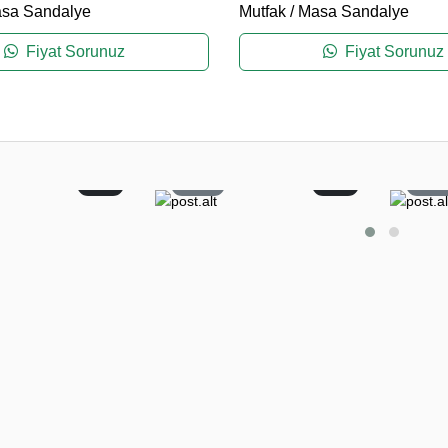
sa Sandalye
Mutfak
/
Masa Sandalye
Fiyat Sorunuz
Fiyat Sorunuz
0
11
0
5