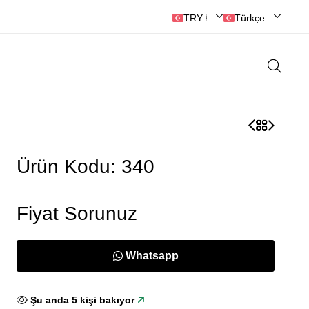
TRY ₺ | Türk Lirası
Türkçe
Ürün Kodu: 340
Fiyat Sorunuz
Whatsapp
Şu anda
6
kişi bakıyor