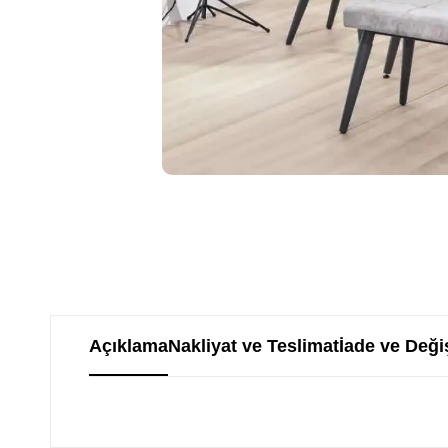
Açıklama
Nakliyat ve Teslimat
İade ve Deği