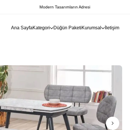
Modern Tasarımların Adresi
Ana Sayfa
Kategori
Düğün Paketi
Kurumsal
İletişim