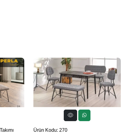
Takımı
Ürün Kodu: 270
Pa