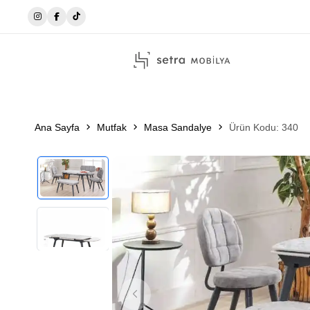
☎️0546 215 51 14
Ana Sayfa
Mutfak
Masa Sandalye
Ürün Kodu: 340