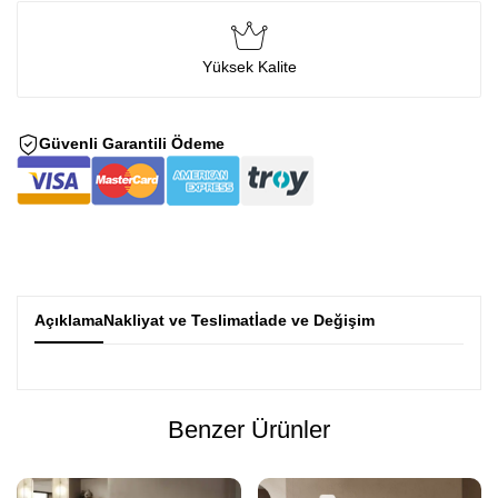
Yüksek Kalite
Güvenli Garantili Ödeme
Açıklama
Nakliyat ve Teslimat
İade ve Değişim
Benzer Ürünler