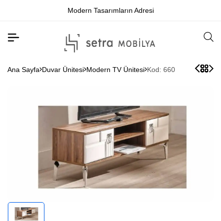
Modern Tasarımların Adresi
Ana Sayfa
Duvar Ünitesi
Modern TV Ünitesi
Kod: 660