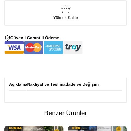
Yüksek Kalite
Güvenli Garantili Ödeme
Açıklama
Nakliyat ve Teslimat
İade ve Değişim
Benzer Ürünler