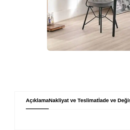
Açıklama
Nakliyat ve Teslimat
İade ve Deği