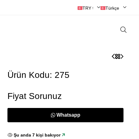
TRY ₺ | Türk Lirası
Türkçe
Ürün Kodu: 275
Fiyat Sorunuz
Whatsapp
Şu anda
7
kişi bakıyor