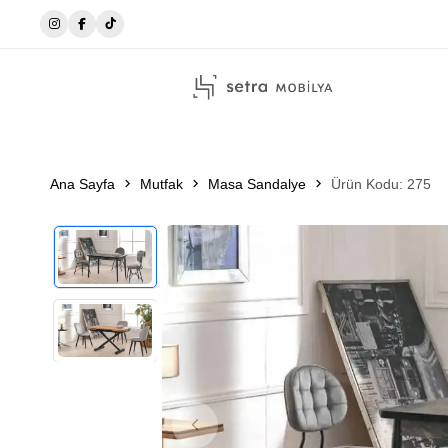
☎️0546 215 51 14
Ana Sayfa
Mutfak
Masa Sandalye
Ürün Kodu: 275