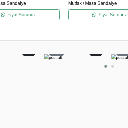
sa Sandalye
Mutfak
/
Masa Sandalye
Fiyat Sorunuz
Fiyat Sorunuz
0
11
0
5