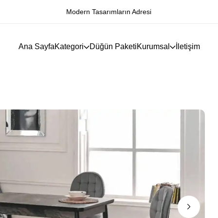
Modern Tasarımların Adresi
Ana Sayfa
Kategori
Düğün Paketi
Kurumsal
İletişim