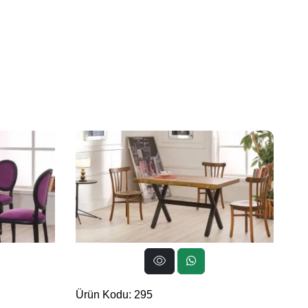
Ürün Kodu: 295
Ür