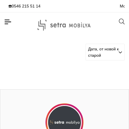
 51 14
Modern Tasarımların
Дата, от новой к
старой