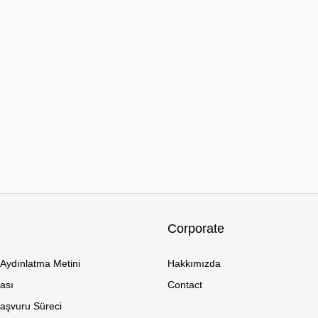
Corporate
Aydınlatma Metini
Hakkımızda
kası
Contact
Başvuru Süreci