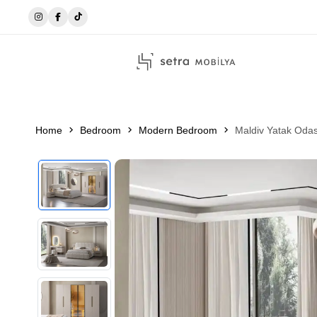
☎️0546 215 51 14
Home
Bedroom
Modern Bedroom
Maldiv Yatak Odas