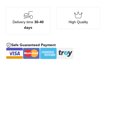
Delivery time
30-40
High Quality
days
Safe Guaranteed Payment