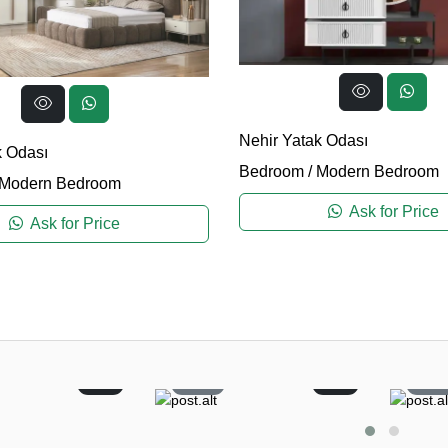
Nehir Yatak Odası
k Odası
Bedroom
/
Modern Bedroom
Modern Bedroom
Ask for Price
Ask for Price
0
11
0
5