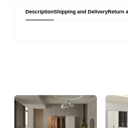
Description
Shipping and Delivery
Return 