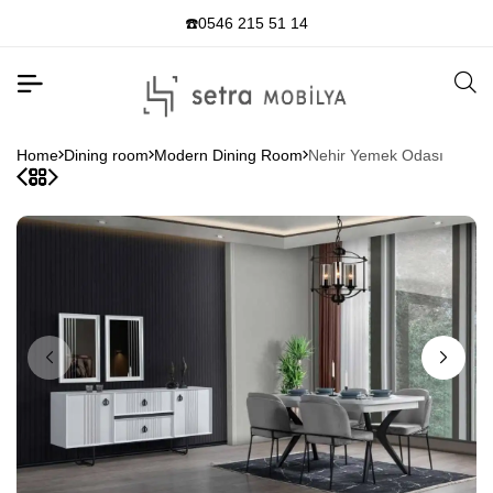
☎️0546 215 51 14
Home
Dining room
Modern Dining Room
Nehir Yemek Odası