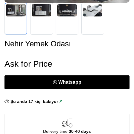
Nehir Yemek Odası
Ask for Price
Whatsapp
Şu anda
17
kişi bakıyor
Delivery time
30-40 days