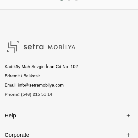
Kadıköy Mah Sezgin İnan Cd No: 102
Edremit / Balıkesir
Email: info@setramobilya.com
Phone: (546) 215 51 14
Help
Corporate