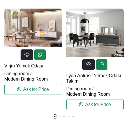
Virjin Yemek Odası
Dining room
/
Lyon Antrasit Yemek Odası
Modern Dining Room
Takımı
Dining room
/
Ask for Price
Modern Dining Room
Ask for Price