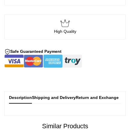
High Quality
Safe Guaranteed Payment
Description
Shipping and Delivery
Return and Exchange
Similar Products