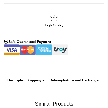
High Quality
Safe Guaranteed Payment
Description
Shipping and Delivery
Return and Exchange
Similar Products