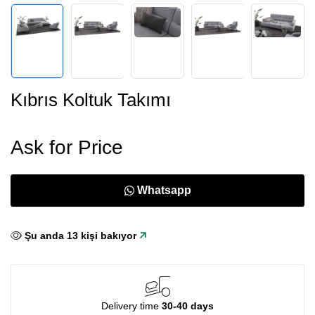
Kıbrıs Koltuk Takımı
Ask for Price
Whatsapp
Şu anda
15
kişi bakıyor
Delivery time
30-40 days