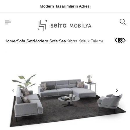
Modern Tasarımların Adresi
Home
Sofa Set
Modern Sofa Set
Kıbrıs Koltuk Takımı