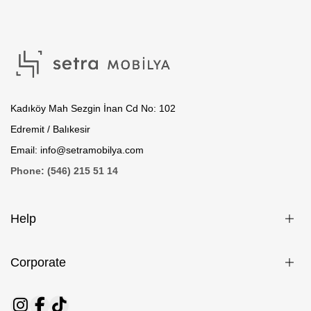
Kadıköy Mah Sezgin İnan Cd No: 102
Edremit / Balıkesir
Email: info@setramobilya.com
Phone: (546) 215 51 14
Help
Corporate